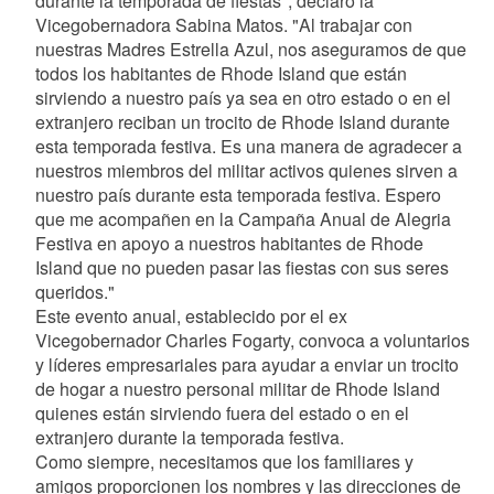
durante la temporada de fiestas", declaró la
Vicegobernadora Sabina Matos. "Al trabajar con
nuestras Madres Estrella Azul, nos aseguramos de que
todos los habitantes de Rhode Island que están
sirviendo a nuestro país ya sea en otro estado o en el
extranjero reciban un trocito de Rhode Island durante
esta temporada festiva. Es una manera de agradecer a
nuestros miembros del militar activos quienes sirven a
nuestro país durante esta temporada festiva. Espero
que me acompañen en la Campaña Anual de Alegria
Festiva en apoyo a nuestros habitantes de Rhode
Island que no pueden pasar las fiestas con sus seres
queridos."
Este evento anual, establecido por el ex
Vicegobernador Charles Fogarty, convoca a voluntarios
y líderes empresariales para ayudar a enviar un trocito
de hogar a nuestro personal militar de Rhode Island
quienes están sirviendo fuera del estado o en el
extranjero durante la temporada festiva.
Como siempre, necesitamos que los familiares y
amigos proporcionen los nombres y las direcciones de