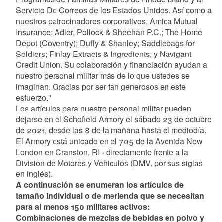
Servicio De Correos de los Estados Unidos. Así como a
nuestros patrocinadores corporativos, Amica Mutual
Insurance; Adler, Pollock & Sheehan P.C.; The Home
Depot (Coventry); Duffy & Shanley; Saddlebags for
Soldiers; Finlay Extracts & Ingredients; y Navigant
Credit Union. Su colaboración y financiación ayudan a
nuestro personal militar más de lo que ustedes se
imaginan. Gracias por ser tan generosos en este
esfuerzo."
Los artículos para nuestro personal militar pueden
dejarse en el Schofield Armory el sábado 23 de octubre
de 2021, desde las 8 de la mañana hasta el mediodía.
El Armory está unicado en el 705 de la Avenida New
London en Cranston, RI - directamente frente a la
Division de Motores y Vehiculos (DMV, por sus siglas
en inglés).
A continuación se enumeran los artículos de
tamaño individual o de merienda que se necesitan
para al menos 150 militares activos:
Combinaciones de mezclas de bebidas en polvo y