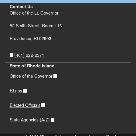
Contact Us
Office of the Lt. Governor
82 Smith Street, Room 116
Providence, RI 02903
(401) 222-2371
State of Rhode Island
Office of the Governor
RI.gov
Elected Officials
State Agencies (A-Z)