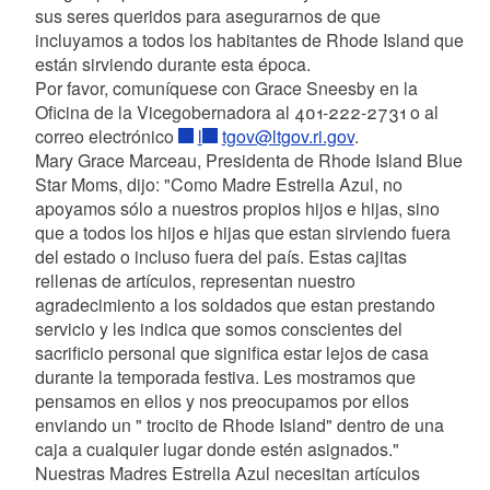
sus seres queridos para asegurarnos de que
incluyamos a todos los habitantes de Rhode Island que
están sirviendo durante esta época.
Por favor, comuníquese con Grace Sneesby en la
Oficina de la Vicegobernadora al 401-222-2731 o al
correo electrónico
l
tgov@ltgov.ri.gov
.
Mary Grace Marceau, Presidenta de Rhode Island Blue
Star Moms, dijo: "Como Madre Estrella Azul, no
apoyamos sólo a nuestros propios hijos e hijas, sino
que a todos los hijos e hijas que estan sirviendo fuera
del estado o incluso fuera del país. Estas cajitas
rellenas de artículos, representan nuestro
agradecimiento a los soldados que estan prestando
servicio y les indica que somos conscientes del
sacrificio personal que significa estar lejos de casa
durante la temporada festiva. Les mostramos que
pensamos en ellos y nos preocupamos por ellos
enviando un " trocito de Rhode Island" dentro de una
caja a cualquier lugar donde estén asignados."
Nuestras Madres Estrella Azul necesitan artículos