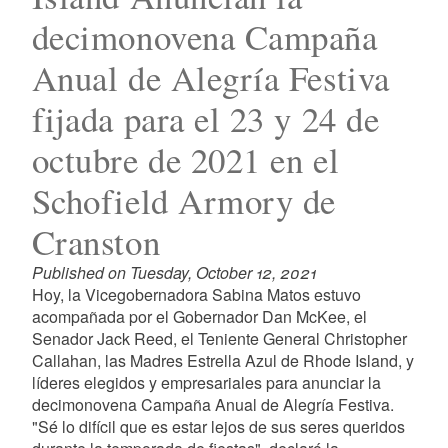
decimonovena Campaña
Anual de Alegría Festiva
fijada para el 23 y 24 de
octubre de 2021 en el
Schofield Armory de
Cranston
Published on Tuesday, October 12, 2021
Hoy, la Vicegobernadora Sabina Matos estuvo
acompañada por el Gobernador Dan McKee, el
Senador Jack Reed, el Teniente General Christopher
Callahan, las Madres Estrella Azul de Rhode Island, y
líderes elegidos y empresariales para anunciar la
decimonovena Campaña Anual de Alegría Festiva.
"Sé lo difícil que es estar lejos de sus seres queridos