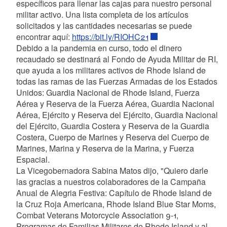
específicos para llenar las cajas para nuestro personal
militar activo. Una lista completa de los artículos
solicitados y las cantidades necesarias se puede
encontrar aquí:
https://bit.ly/RIOHC21
Debido a la pandemia en curso, todo el dinero
recaudado se destinará al Fondo de Ayuda Militar de RI,
que ayuda a los militares activos de Rhode Island de
todas las ramas de las Fuerzas Armadas de los Estados
Unidos: Guardia Nacional de Rhode Island, Fuerza
Aérea y Reserva de la Fuerza Aérea, Guardia Nacional
Aérea, Ejército y Reserva del Ejército, Guardia Nacional
del Ejército, Guardia Costera y Reserva de la Guardia
Costera, Cuerpo de Marines y Reserva del Cuerpo de
Marines, Marina y Reserva de la Marina, y Fuerza
Espacial.
La Vicegobernadora Sabina Matos dijo, "Quiero darle
las gracias a nuestros colaboradores de la Campaña
Anual de Alegria Festiva: Capítulo de Rhode Island de
la Cruz Roja Americana, Rhode Island Blue Star Moms,
Combat Veterans Motorcycle Association 9-1,
Programas de Familias Militares de Rhode Island y al